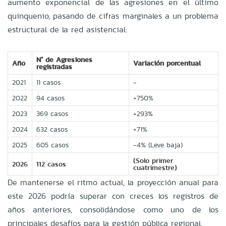
aumento exponencial de las agresiones en el último
quinquenio, pasando de cifras marginales a un problema
estructural de la red asistencial:
N° de Agresiones
Año
Variación porcentual
registradas
2021
11 casos
-
2022
94 casos
+750%
2023
369 casos
+293%
2024
632 casos
+71%
2025
605 casos
-4% (Leve baja)
(Solo primer
2026
112 casos
cuatrimestre)
De mantenerse el ritmo actual, la proyección anual para
este 2026 podría superar con creces los registros de
años anteriores, consolidándose como uno de los
principales desafíos para la gestión pública regional.